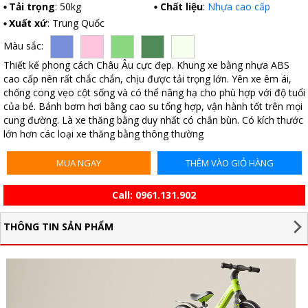
Tải trọng
: 50kg
Chất liệu
:
Nhựa cao cấp
Xuất xứ
: Trung Quốc
Màu sắc:
Thiết kế phong cách Châu Âu cực đẹp. Khung xe bằng nhựa ABS
cao cấp nên rất chắc chắn, chịu được tải trọng lớn. Yên xe êm ái,
chống cong vẹo cột sống và có thể nâng hạ cho phù hợp với độ tuổi
của bé. Bánh bơm hơi bằng cao su tổng hợp, vận hành tốt trên mọi
cung đường. Là xe thăng bằng duy nhất có chắn bùn. Có kích thước
lớn hơn các loại xe thăng bằng thông thường
MUA NGAY
THÊM VÀO GIỎ HÀNG
Call:
0961.131.902
THÔNG TIN SẢN PHẨM