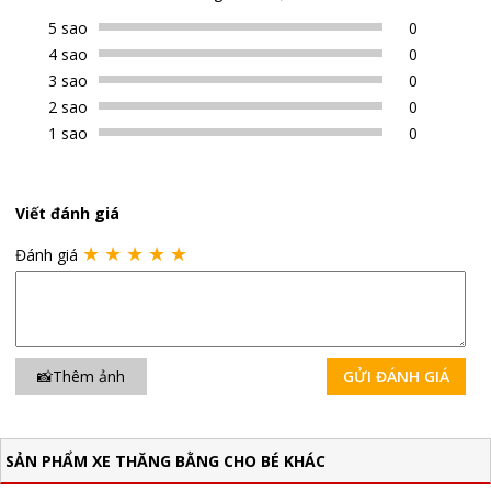
5 sao
0
4 sao
0
3 sao
0
2 sao
0
1 sao
0
Viết đánh giá
★
★
★
★
★
Đánh giá
📸Thêm ảnh
GỬI ĐÁNH GIÁ
SẢN PHẨM XE THĂNG BẰNG CHO BÉ KHÁC