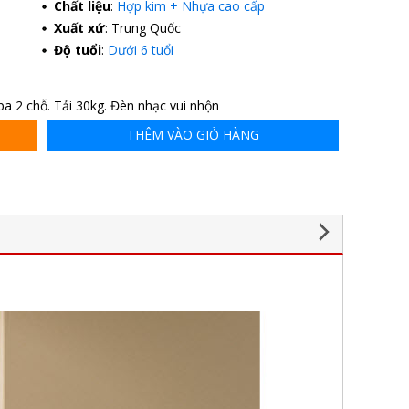
Chất liệu
:
Hợp kim + Nhựa cao cấp
Xuất xứ
: Trung Quốc
Độ tuổi
:
Dưới 6 tuổi
pa 2 chỗ. Tải 30kg. Đèn nhạc vui nhộn
THÊM VÀO GIỎ HÀNG