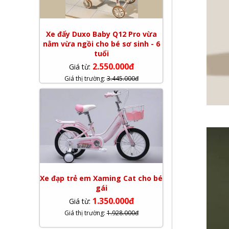
Xe đẩy Duxo Baby Q12 Pro vừa
nằm vừa ngồi cho bé sơ sinh - 6
tuổi
2.550.000đ
Giá từ:
Giá thị trường:
3.445.000đ
Xe đạp trẻ em Xaming Cat cho bé
gái
1.350.000đ
Giá từ:
Giá thị trường:
1.928.000đ