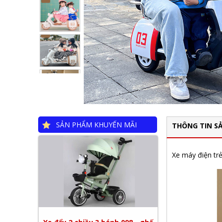
SẢN PHẨM KHUYẾN MÃI
THÔNG TIN S
Xe máy điện tr