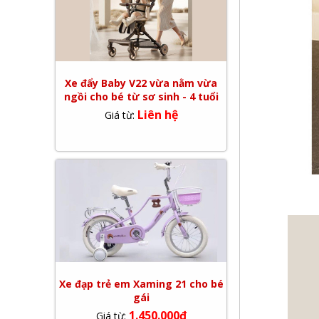
Xe đẩy Baby V22 vừa nằm vừa
ngồi cho bé từ sơ sinh - 4 tuổi
Liên hệ
Giá từ:
Xe đạp trẻ em Xaming 21 cho bé
gái
1.450.000đ
Giá từ: