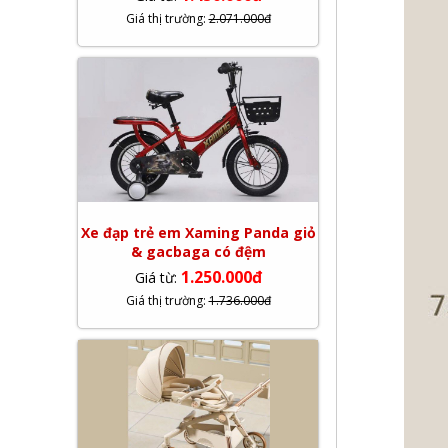
Giá thị trường:
2.071.000đ
Xe đạp trẻ em Xaming Panda giỏ
& gacbaga có đệm
1.250.000đ
Giá từ:
Giá thị trường:
1.736.000đ