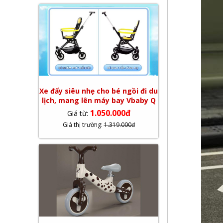
Xe đẩy siêu nhẹ cho bé ngồi đi du
lịch, mang lên máy bay Vbaby Q
1.050.000đ
Giá từ:
Giá thị trường:
1.319.000đ